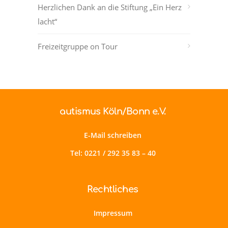
Herzlichen Dank an die Stiftung „Ein Herz
lacht“
Freizeitgruppe on Tour
autismus Köln/Bonn e.V.
E-Mail schreiben
Tel: 0221 / 292 35 83 – 40
Rechtliches
Impressum